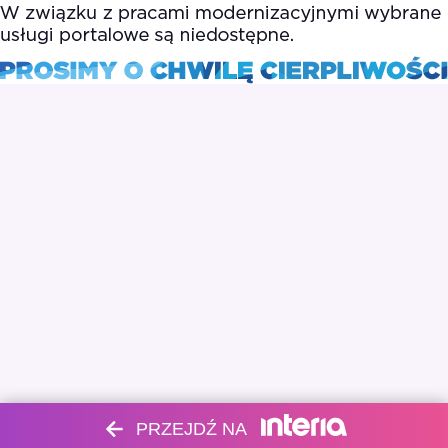
PRZEJDŹ NA