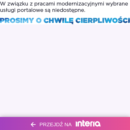
PRZEJDŹ NA