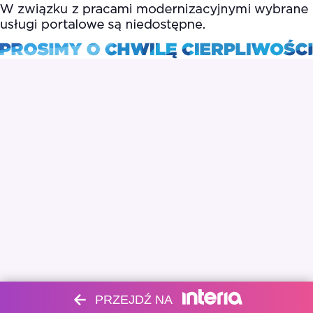
PRZEJDŹ NA