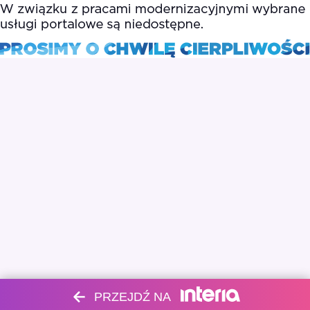
PRZEJDŹ NA