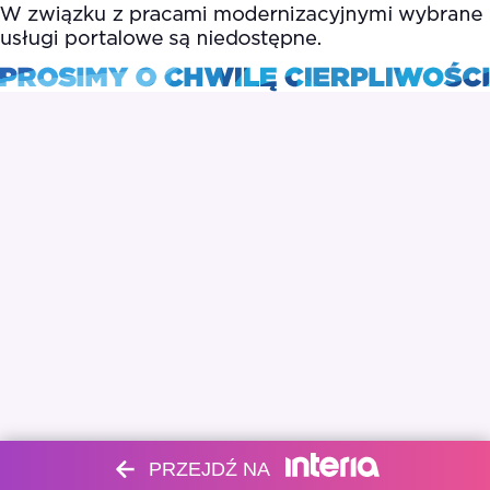
PRZEJDŹ NA