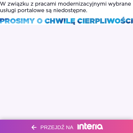
PRZEJDŹ NA