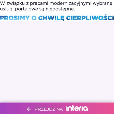
PRZEJDŹ NA