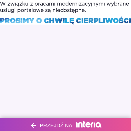
PRZEJDŹ NA