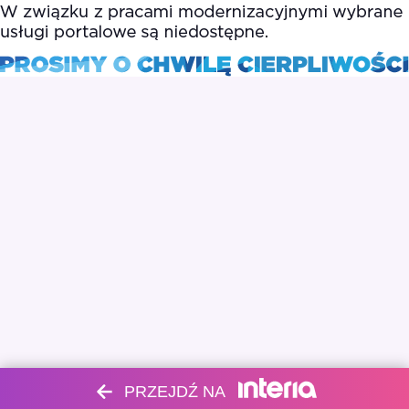
PRZEJDŹ NA