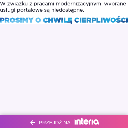
PRZEJDŹ NA