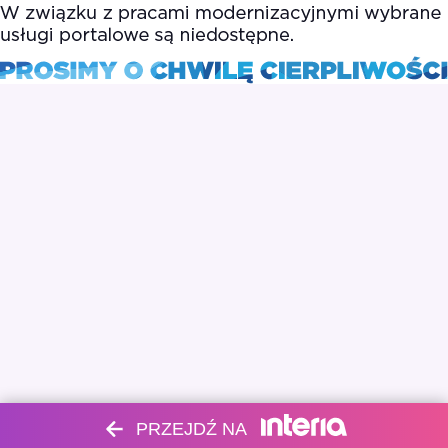
PRZEJDŹ NA