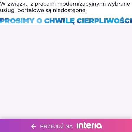
PRZEJDŹ NA