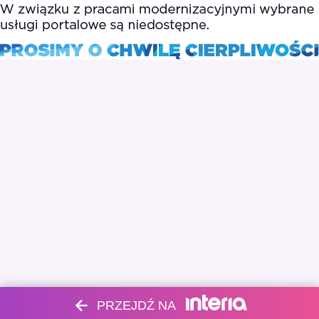
PRZEJDŹ NA