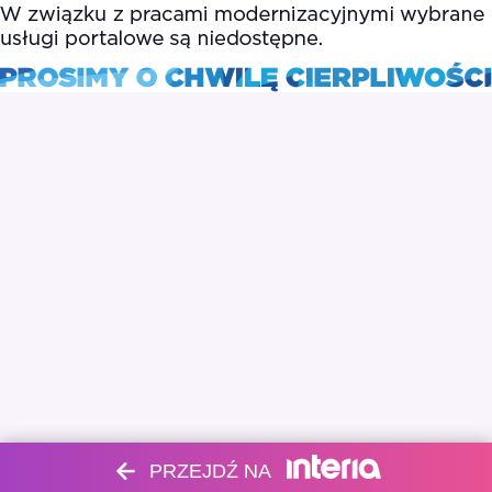
PRZEJDŹ NA