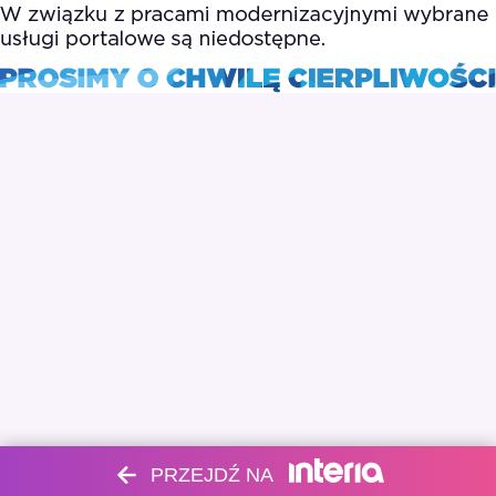
PRZEJDŹ NA