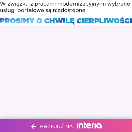
PRZEJDŹ NA