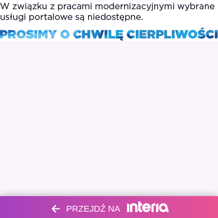
PRZEJDŹ NA