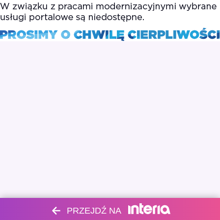
PRZEJDŹ NA