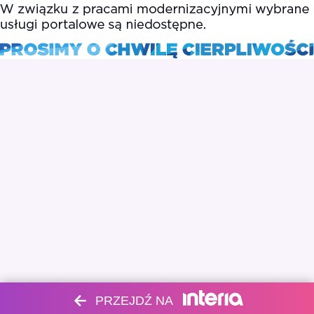
PRZEJDŹ NA