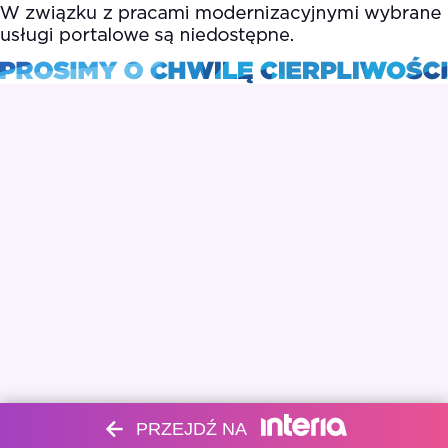
PRZEJDŹ NA