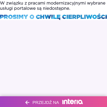
PRZEJDŹ NA