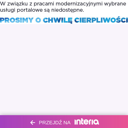
PRZEJDŹ NA