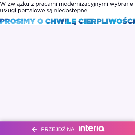
PRZEJDŹ NA