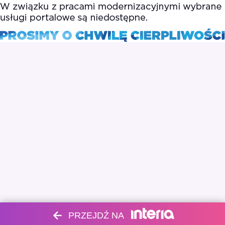
PRZEJDŹ NA