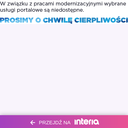
PRZEJDŹ NA