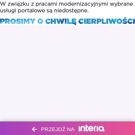
PRZEJDŹ NA