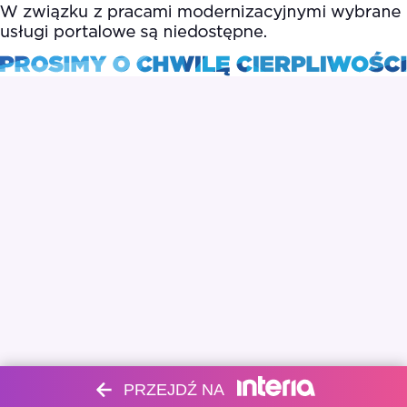
PRZEJDŹ NA