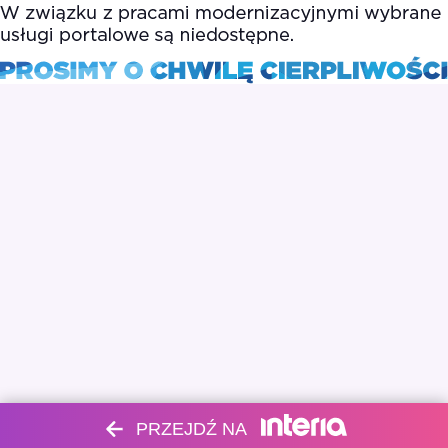
PRZEJDŹ NA