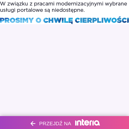
PRZEJDŹ NA