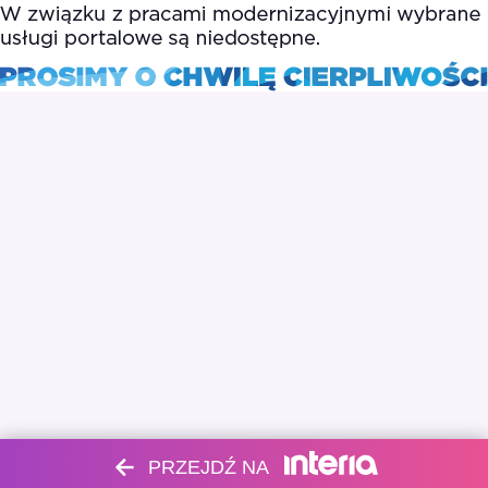
PRZEJDŹ NA