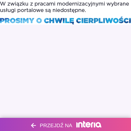
PRZEJDŹ NA