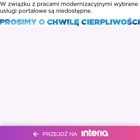
PRZEJDŹ NA