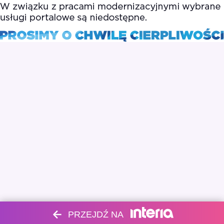
PRZEJDŹ NA