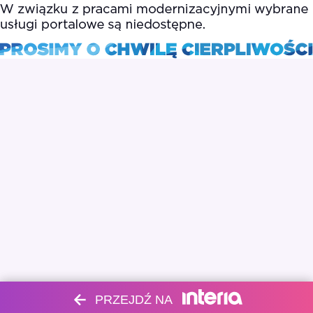
PRZEJDŹ NA