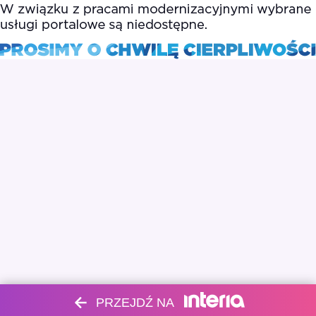
PRZEJDŹ NA