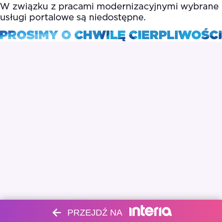
PRZEJDŹ NA