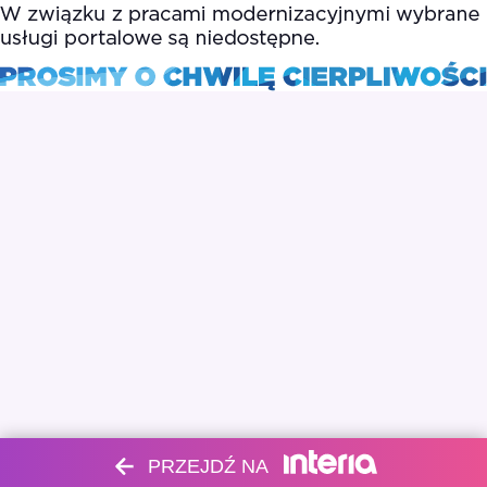
PRZEJDŹ NA