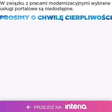
PRZEJDŹ NA