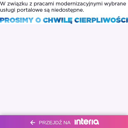
PRZEJDŹ NA