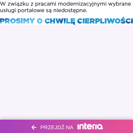
PRZEJDŹ NA