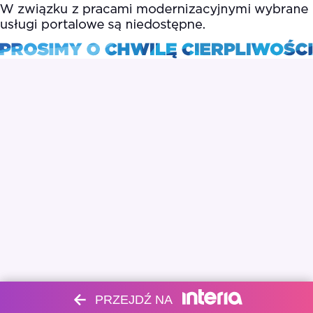
PRZEJDŹ NA