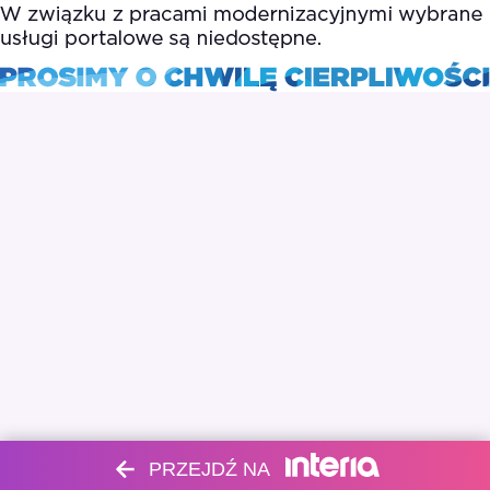
PRZEJDŹ NA