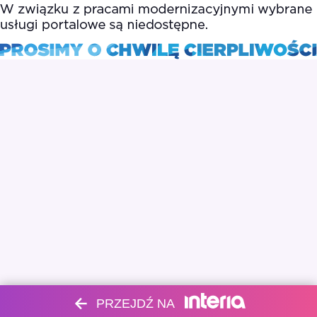
PRZEJDŹ NA