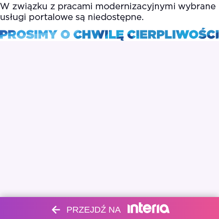
PRZEJDŹ NA