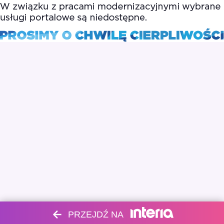
PRZEJDŹ NA