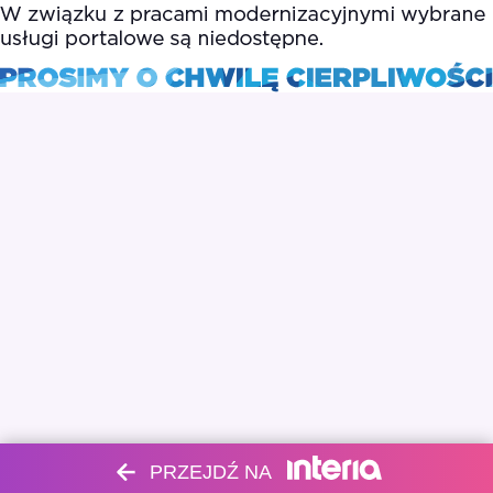
PRZEJDŹ NA