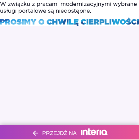
PRZEJDŹ NA