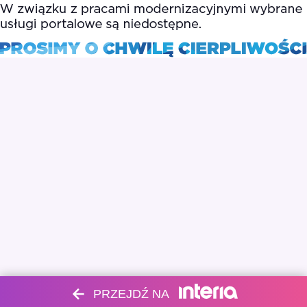
PRZEJDŹ NA