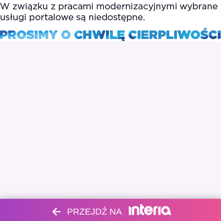
PRZEJDŹ NA