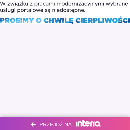
PRZEJDŹ NA